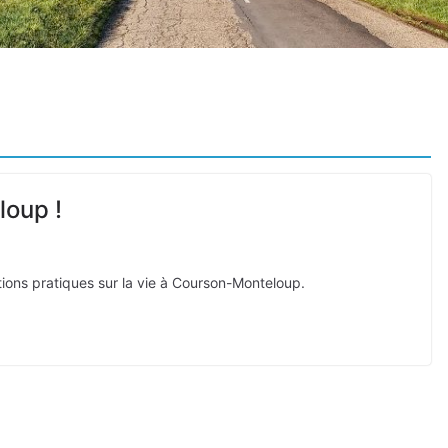
oup !
tions pratiques sur la vie à Courson-Monteloup.