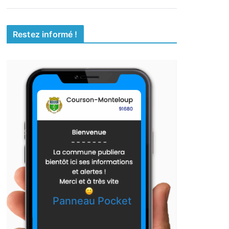
Restez informé !
Panneau Pocket