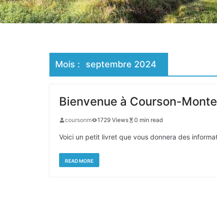
Mois :
septembre 2024
Bienvenue à Courson-Montel
coursonm
1729 Views
0 min read
Voici un petit livret que vous donnera des informa
READ MORE