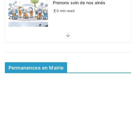
Prenons soin de nos ainés
0 min read
Pas de périscolaire le 4 mai
0 min read
Mairie d’été et permanences
0 min read
Permanences en Mairie