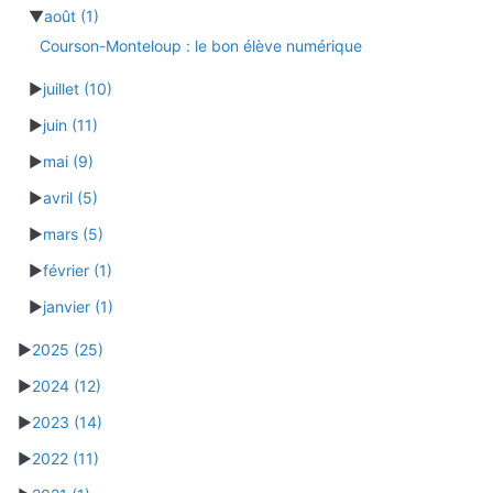
▼
août
(1)
Courson-Monteloup : le bon élève numérique
►
juillet
(10)
►
juin
(11)
►
mai
(9)
►
avril
(5)
►
mars
(5)
►
février
(1)
►
janvier
(1)
►
2025
(25)
►
2024
(12)
►
2023
(14)
►
2022
(11)