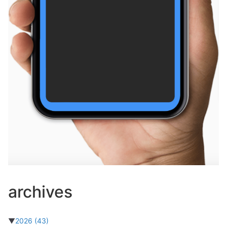
archives
▼
2026
(43)