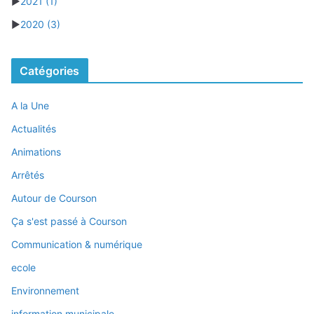
►
2021
(1)
►
2020
(3)
Catégories
A la Une
Actualités
Animations
Arrêtés
Autour de Courson
Ça s'est passé à Courson
Communication & numérique
ecole
Environnement
information municipale