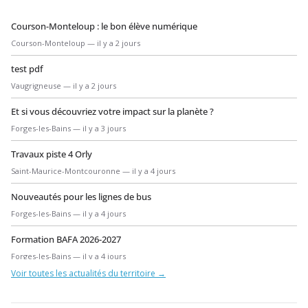
Courson-Monteloup : le bon élève numérique
Courson-Monteloup — il y a 2 jours
test pdf
Vaugrigneuse — il y a 2 jours
Et si vous découvriez votre impact sur la planète ?
Forges-les-Bains — il y a 3 jours
Travaux piste 4 Orly
Saint-Maurice-Montcouronne — il y a 4 jours
Nouveautés pour les lignes de bus
Forges-les-Bains — il y a 4 jours
Formation BAFA 2026-2027
Forges-les-Bains — il y a 4 jours
Voir toutes les actualités du territoire →
Travaux ENEDIS – Rue Saint-Jean
Forges-les-Bains — il y a 7 jours