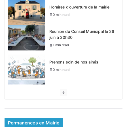
Horaires d’ouverture de la mairie
0 min read
Réunion du Conseil Municipal le 26
juin à 20h30
1 min read
Prenons soin de nos ainés
0 min read
Pas de périscolaire le 4 mai
0 min read
Mairie d’été et permanences
0 min read
Permanences en Mairie