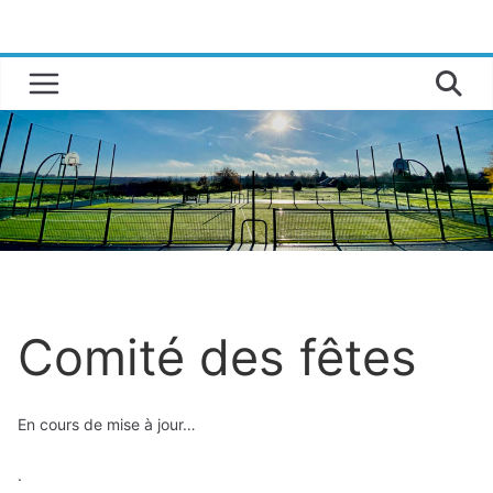
Passer
au
contenu
Comité des fêtes
En cours de mise à jour…
.