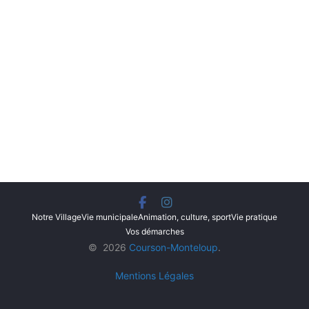
Notre Village
Vie municipale
Animation, culture, sport
Vie pratique
Vos démarches
© 2026
Courson-Monteloup
.
Mentions Légales