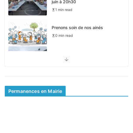
juin à 20h30
1 min read
Prenons soin de nos ainés
0 min read
Pas de périscolaire le 4 mai
0 min read
Mairie d’été et permanences
0 min read
Permanences en Mairie