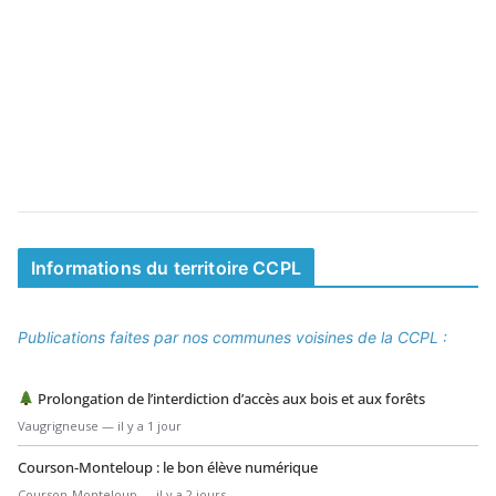
Informations du territoire CCPL
Publications faites par nos communes voisines de la CCPL :
Prolongation de l’interdiction d’accès aux bois et aux forêts
Vaugrigneuse — il y a 1 jour
Courson-Monteloup : le bon élève numérique
Courson-Monteloup — il y a 2 jours