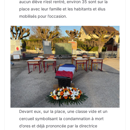
aucun élève n’est rentré, environ 35 sont sur la
place avec leur famille et les habitants et élus
mobilisés pour l’occasion.
Devant eux, sur la place, une classe vide et un
cercueil symbolisant la condamnation à mort
d’ores et déjà prononcée par la directrice