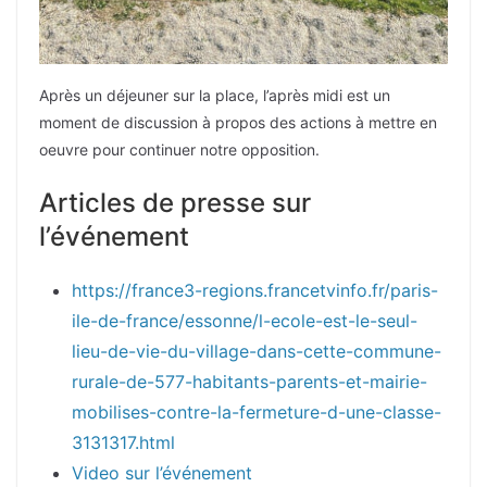
Après un déjeuner sur la place, l’après midi est un
moment de discussion à propos des actions à mettre en
oeuvre pour continuer notre opposition.
Articles de presse sur
l’événement
https://france3-regions.francetvinfo.fr/paris-
ile-de-france/essonne/l-ecole-est-le-seul-
lieu-de-vie-du-village-dans-cette-commune-
rurale-de-577-habitants-parents-et-mairie-
mobilises-contre-la-fermeture-d-une-classe-
3131317.html
Video sur l’événement