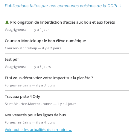
Publications faites par nos communes voisines de la CCPL :
Prolongation de l’interdiction d’accès aux bois et aux forêts
Vaugrigneuse — il y a 1 jour
Courson-Monteloup : le bon élève numérique
Courson-Monteloup — il y a 2 jours
test pdf
Vaugrigneuse — il y a 3 jours
Et si vous découvriez votre impact sur la planète ?
Forges-les-Bains — il y a 3 jours
Travaux piste 4 Orly
Saint-Maurice-Montcouronne — il y a 4 jours
Nouveautés pour les lignes de bus
Forges-les-Bains — il y a 4 jours
Voir toutes les actualités du territoire →
Formation BAFA 2026-2027