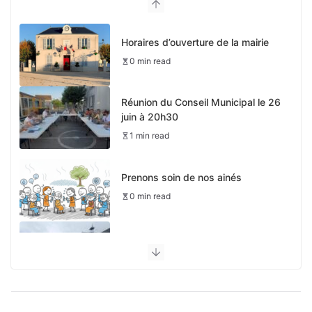
Horaires d’ouverture de la mairie
0 min read
Réunion du Conseil Municipal le 26
juin à 20h30
1 min read
Prenons soin de nos ainés
0 min read
Pas de périscolaire le 4 mai
0 min read
Mairie d’été et permanences