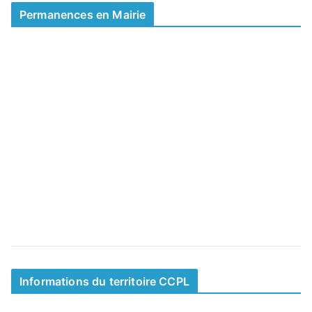
0 min read
Permanences en Mairie
Informations du territoire CCPL