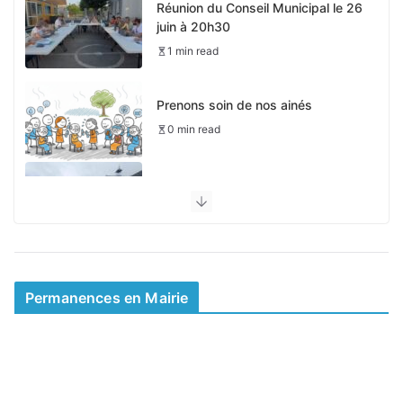
Réunion du Conseil Municipal le 26
juin à 20h30
1 min read
Prenons soin de nos ainés
0 min read
Pas de périscolaire le 4 mai
0 min read
Mairie d’été et permanences
0 min read
Permanences en Mairie